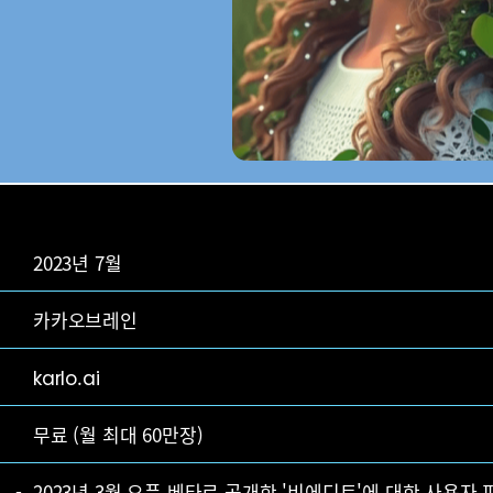
2023년 7월
카카오브레인
karlo.ai
무료 (월 최대 60만장)
2023년 3월 오픈 베타로 공개한 '비에디트'에 대한 사용자