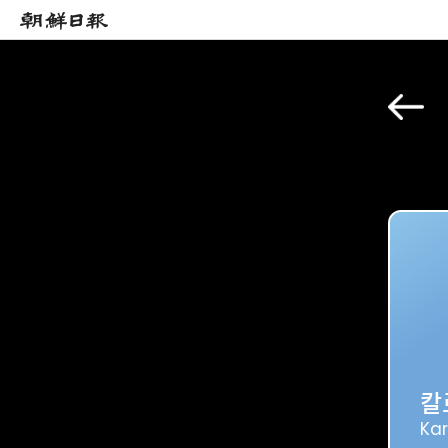
칼
Kar