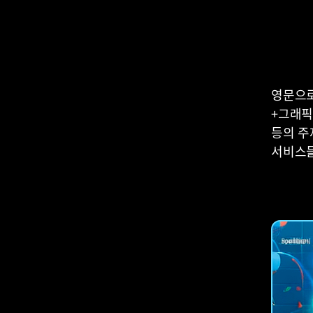
영문으로
+그래픽
등의 주
서비스들