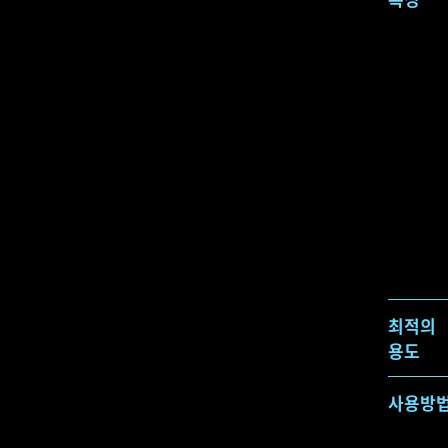
최적의
용도
사용방