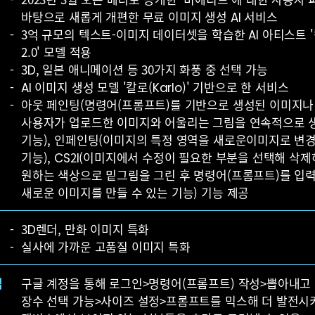
바탕으로 새롭게 개편한 무료 이미지 생성 AI 서비스
3억 규모의 텍스트-이미지 데이터셋을 학습한 AI 아티스트 
2.0' 모델 적용
3D, 일본 애니메이션 등 30가지 화풍 중 선택 가능
AI 이미지 생성 모델 '칼로(Karlo)' 기반으로 한 서비스
아웃 페인팅(명령어(프롬프트)를 기반으로 생성된 이미지나
사용자가 업로드한 이미지와 어울리는 그림을 연속적으로 
기능), 인페인팅(이미지의 특정 영역을 새로운이미지로 변
기능), CS2I(이미지에서 수정이 필요한 부분을 선택해 삭
원하는 색상으로 밑그림을 그린 후 명령어(프롬프트)를 입
새로운 이미지를 만들 수 있는 기능) 기능 제공
3D렌더, 만화 이미지 특화
실사에 가까운 고품질 이미지 특화
법
구글 계정을 통해 로그인>명령어(프롬프트) 작성>뽑아내고
장수 선택 가능>사이즈 설정>프롬프트를 믹스해 더 발전시