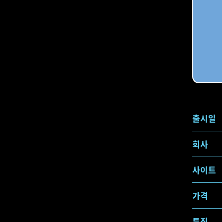
출시일
회사
사이트
가격
특징