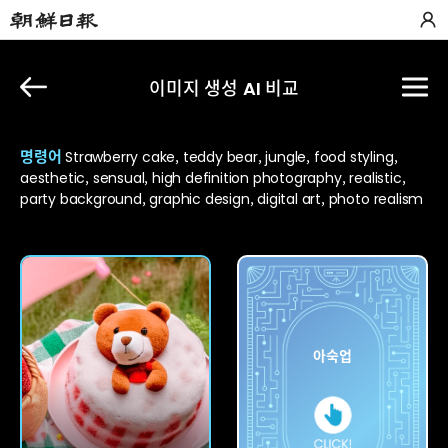
이미지 생성 AI 비교
명령어
Strawberry cake, teddy bear, jungle, food styling,
aesthetic, sensual, high definition photography, realistic,
party background, graphic design, digital art, photo realism
칼로
아숙업