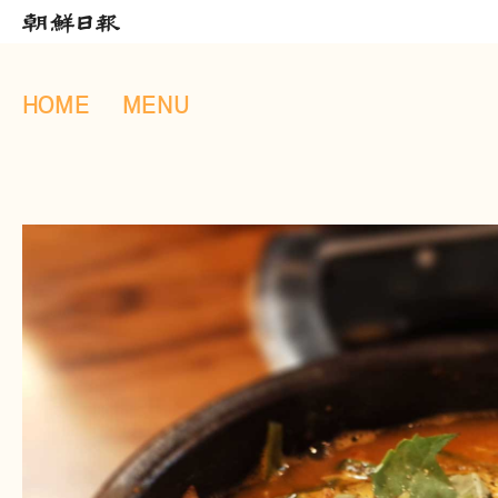
HOME
MENU