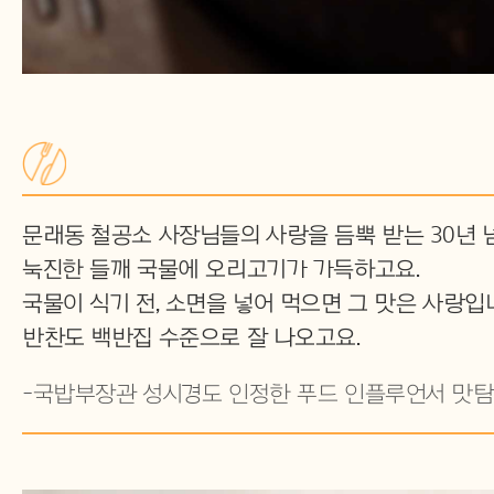
문래동 철공소 사장님들의 사랑을 듬뿍 받는 30년 
눅진한 들깨 국물에 오리고기가 가득하고요.
국물이 식기 전, 소면을 넣어 먹으면 그 맛은 사랑입
반찬도 백반집 수준으로 잘 나오고요.
-국밥부장관 성시경도 인정한 푸드 인플루언서 맛탐