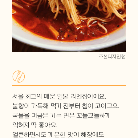
조선디자인랩
서울 최고의 매운 일본 라멘집이에요.
불향이 가득해 먹기 전부터 침이 고이고요.
국물을 머금은 가는 면은 꼬들꼬들하게
익혀져 딱 좋아요.
얼큰하면서도 개운한 맛이 해장에도