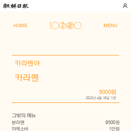
HOME
MENU
카라멘야
카라멘
9000원
2023년 4월 16일 기준
그밖의 메뉴
본라멘
8500원
마제소바
1만원