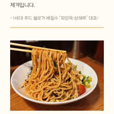
제격입니다.
-1세대 푸드 블로거 배칠수 ‘피양옥·상해루’ 대표-