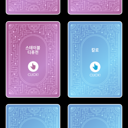
레오나르도
AI
나이트카페
스테이블
칼로
디퓨전
스테이블
디퓨전
칼로