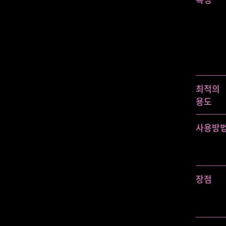
최적의
용도
사용방
장점