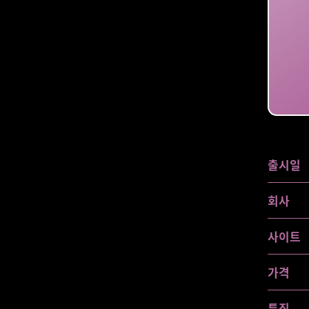
출시일
회사
사이트
가격
특징