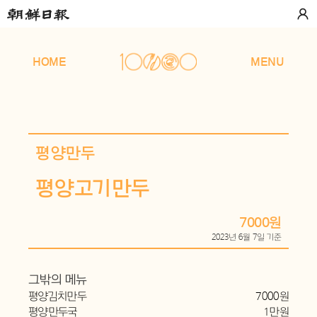
HOME
MENU
평양만두
평양고기만두
7000원
2023년 6월 7일 기준
그밖의 메뉴
평양김치만두
7000원
평양만두국
1만원