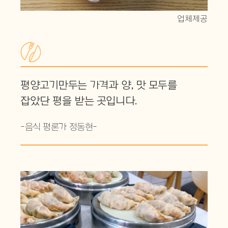
업체제공
평양고기만두는 가격과 양, 맛 모두를
잡았단 평을 받는 곳입니다.
-음식 평론가 정동현-