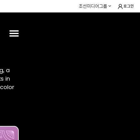
조선미디어그룹
로그인
g, a
s in
rcolor