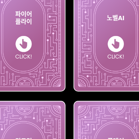
파이어
노벨AI
플라이
플라이
파이어
노