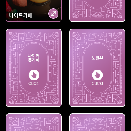
나이트카페
미드저니
파이어
노벨AI
플라이
파이어
플라이
노벨AI