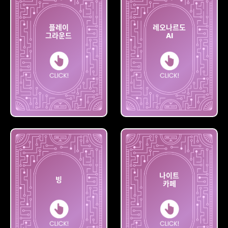
플레이
레오나르도
그라운드
AI
플레이
레오나르도
그라운드
AI
나이트
빙
카페