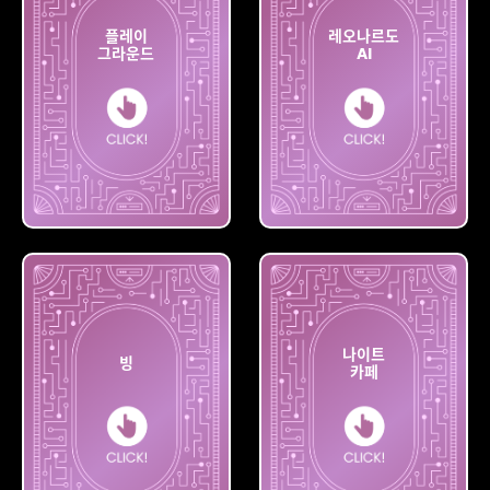
플레이
레오나르도
그라운드
AI
플레이
레오나르도
그라운드
AI
나이트
빙
카페