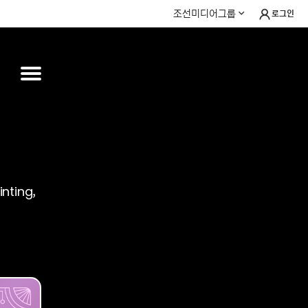
조선미디어그룹
로그인
inting,