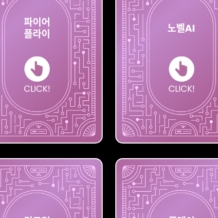
파이어
노벨AI
플라이
플라이
파이어
노