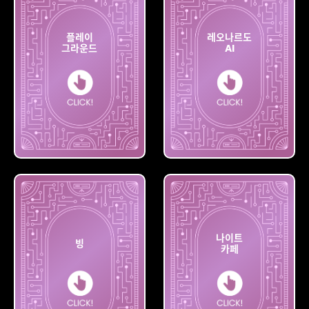
플레이
레오나르도
그라운드
AI
플레이
레오나르도
그라운드
AI
나이트
빙
카페