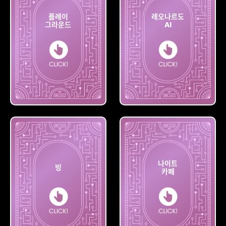
플레이
레오나르도
그라운드
AI
플레이
레오나르도
그라운드
AI
나이트
빙
카페