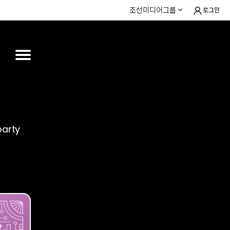
조선미디어그룹
로그인
party