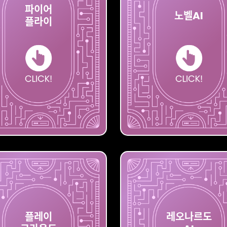
파이어
노벨AI
플라이
플라이
파이어
노
플레이
레오나르도