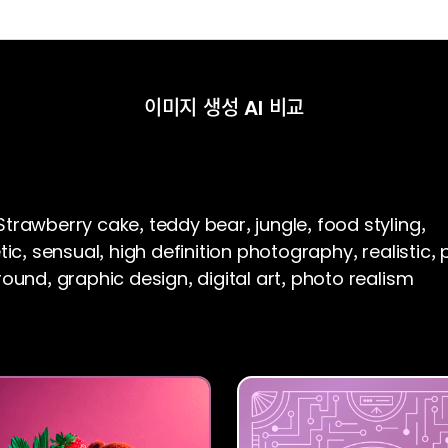
이미지 생성 AI 비교
trawberry cake, teddy bear, jungle, food styling,
ic, sensual, high definition photography, realistic, 
ound, graphic design, digital art, photo realism