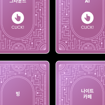
그라운드
AI
그라운드
플레이
AI
레오
나이트
빙
카페